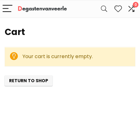
0
Cart
Your cart is currently empty.
RETURN TO SHOP