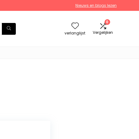
Nieuws en blogs lezen
0
Vergelijken
verlanglijst