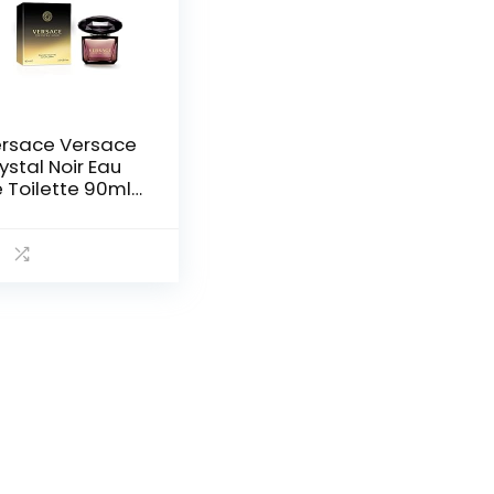
rsace Versace
ystal Noir Eau
 Toilette 90ml
ray