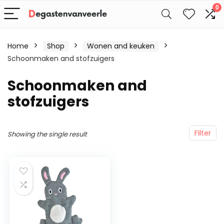
0
Home
Shop
Wonen and keuken
Schoonmaken and stofzuigers
Schoonmaken and
stofzuigers
Filter
Showing the single result