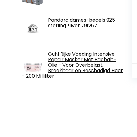
Pandora dames-bedels 925
sterling zilver 791267
Guhl Rijke Voeding Intensive
Repair Masker Met Baobab-
Olie - Voor Overbelast,
Breekbaar en Beschadigd Haar
- 200 Milliliter