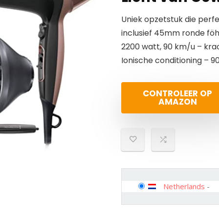
Uniek opzetstuk die perf
inclusief 45mm ronde fö
2200 watt, 90 km/u – kra
Ionische conditioning – 9
CONTROLEER OP
AMAZON
Netherlands
-