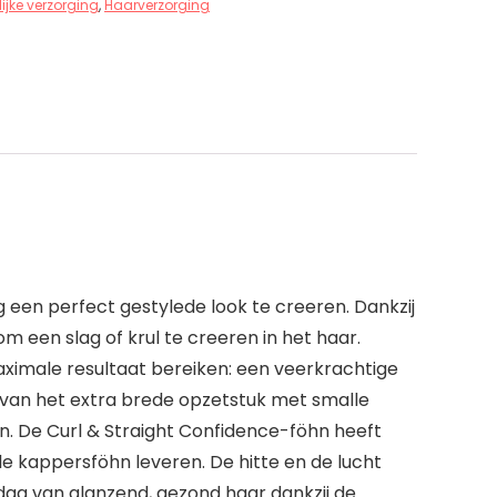
ijke verzorging
,
Haarverzorging
 een perfect gestylede look te creeren. Dankzij
een slag of krul te creeren in het haar.
aximale resultaat bereiken: een veerkrachtige
k van het extra brede opzetstuk met smalle
en. De Curl & Straight Confidence-föhn heeft
e kappersföhn leveren. De hitte en de lucht
 dag van glanzend, gezond haar dankzij de