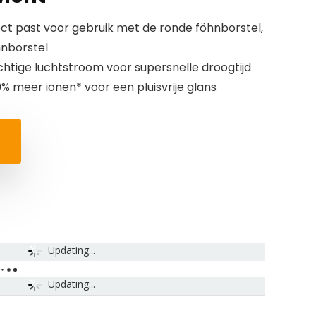
ect past voor gebruik met de ronde föhnborstel,
hnborstel
chtige luchtstroom voor supersnelle droogtijd
0% meer ionen* voor een pluisvrije glans
Updating...
Updating...