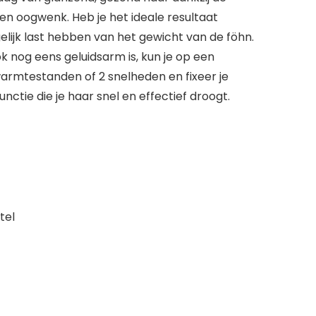
een oogwenk. Heb je het ideale resultaat
gelijk last hebben van het gewicht van de föhn.
 nog eens geluidsarm is, kun je op een
warmtestanden of 2 snelheden en fixeer je
ctie die je haar snel en effectief droogt.
tel