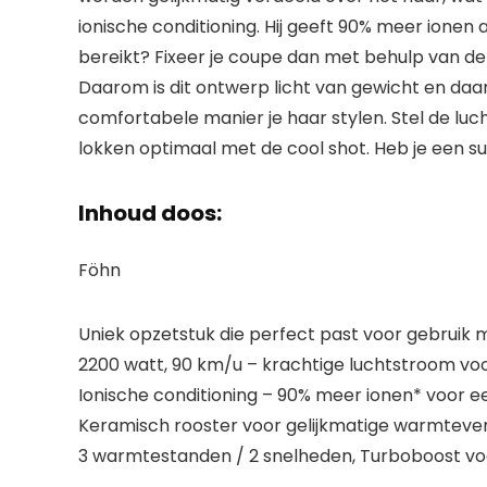
ionische conditioning. Hij geeft 90% meer ionen 
bereikt? Fixeer je coupe dan met behulp van de c
Daarom is dit ontwerp licht van gewicht en daar
comfortabele manier je haar stylen. Stel de lu
lokken optimaal met de cool shot. Heb je een su
Inhoud doos:
Föhn
Uniek opzetstuk die perfect past voor gebruik 
2200 watt, 90 km/u – krachtige luchtstroom voo
Ionische conditioning – 90% meer ionen* voor een
Keramisch rooster voor gelijkmatige warmteverd
3 warmtestanden / 2 snelheden, Turboboost voo