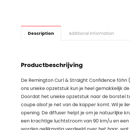
Description
Additional information
Productbeschrijving
De Remington Curl & Straight Confidence föhn (
ons unieke opzetstuk kun je heel gemakkelijk d
Doordat het unieke opzetstuk naar de borstel t
coupe alsof je net van de kapper komt. Wil je l
opening. De diffuser helpt je om je natuurlijke
een krachtige luchtstroom van 90 km/u en een k
worden gelijkmatig verdeeld over het haar, wat 