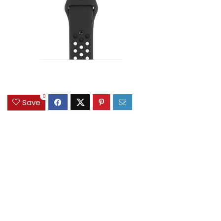
0
Save