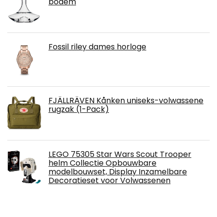
bodem
Fossil riley dames horloge
FJÄLLRÄVEN Kånken uniseks-volwassene
rugzak (1-Pack)
LEGO 75305 Star Wars Scout Trooper
helm Collectie Opbouwbare
modelbouwset, Display Inzamelbare
Decoratieset voor Volwassenen