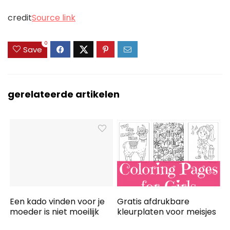
credit
Source link
0
Save
gerelateerde artikelen
Een kado vinden voor je
Gratis afdrukbare
moeder is niet moeilijk
kleurplaten voor meisjes