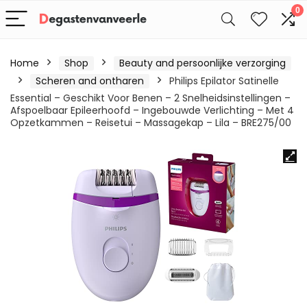
0
Home
Shop
Beauty and persoonlijke verzorging
Scheren and ontharen
Philips Epilator Satinelle
Essential – Geschikt Voor Benen – 2 Snelheidsinstellingen –
Afspoelbaar Epileerhoofd – Ingebouwde Verlichting – Met 4
Opzetkammen – Reisetui – Massagekap – Lila – BRE275/00