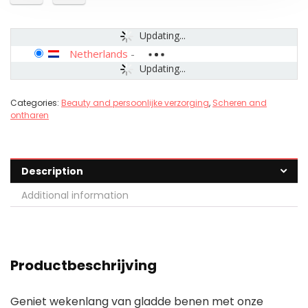
Updating...
Netherlands
-
Updating...
Categories:
Beauty and persoonlijke verzorging
,
Scheren and
ontharen
Description
Additional information
Productbeschrijving
Geniet wekenlang van gladde benen met onze