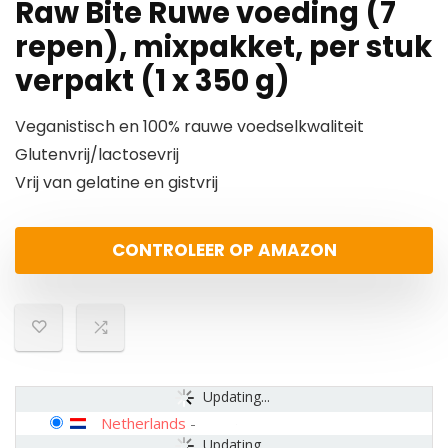
Raw Bite Ruwe voeding (7
repen), mixpakket, per stuk
verpakt (1 x 350 g)
Veganistisch en 100% rauwe voedselkwaliteit
Glutenvrij/lactosevrij
Vrij van gelatine en gistvrij
CONTROLEER OP AMAZON
Updating...
Netherlands
-
Updating...