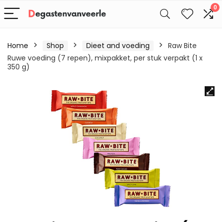
0
Home
Shop
Dieet and voeding
Raw Bite
Ruwe voeding (7 repen), mixpakket, per stuk verpakt (1 x
350 g)