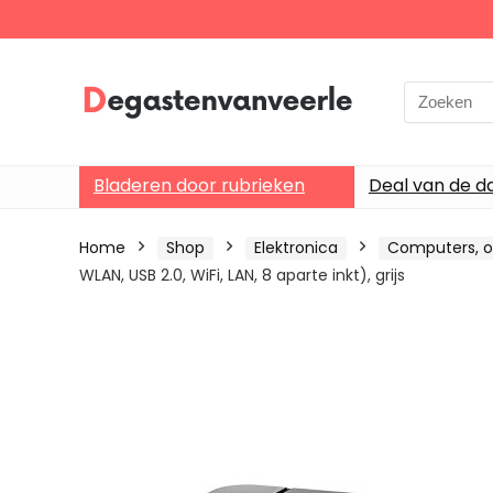
Search
for:
Bladeren door rubrieken
Deal van de d
Home
Shop
Elektronica
Computers, o
WLAN, USB 2.0, WiFi, LAN, 8 aparte inkt), grijs