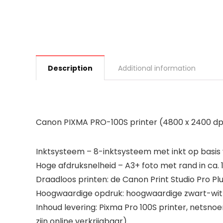
Description
Additional information
Canon PIXMA PRO-100S printer (4800 x 2400 dpi, 
Inktsysteem – 8-inktsysteem met inkt op basis 
Hoge afdruksnelheid – A3+ foto met rand in ca. 1
Draadloos printen: de Canon Print Studio Pro P
Hoogwaardige opdruk: hoogwaardige zwart-witte
Inhoud levering: Pixma Pro 100S printer, netsn
zijn online verkrijgbaar)