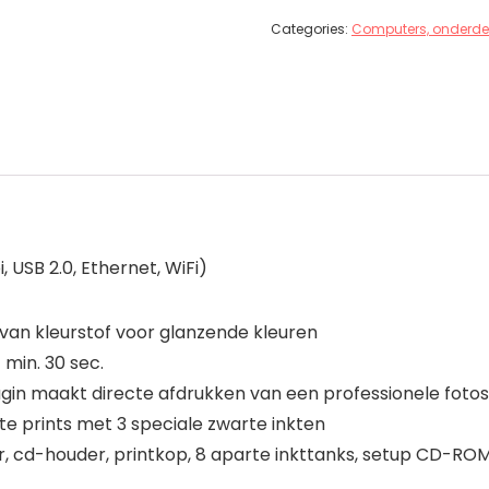
Categories:
Computers, onderde
USB 2.0, Ethernet, WiFi)
van kleurstof voor glanzende kleuren
 min. 30 sec.
lugin maakt directe afdrukken van een professionele fot
 prints met 3 speciale zwarte inkten
oer, cd-houder, printkop, 8 aparte inkttanks, setup CD-R