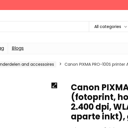
All categories
ag
Blogs
nderdelen and accessoires
Canon PIXMA PRO-100S printer A3
Canon PIXMA 
(fotoprint, h
2.400 dpi, WLA
aparte inkt), 