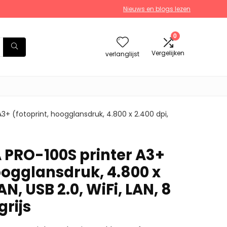
Nieuws en blogs lezen
0
Vergelijken
verlanglijst
+ (fotoprint, hoogglansdruk, 4.800 x 2.400 dpi,
PRO-100S printer A3+
oogglansdruk, 4.800 x
N, USB 2.0, WiFi, LAN, 8
grijs