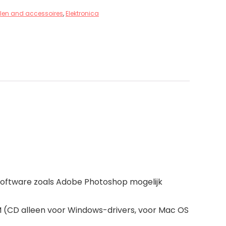
len and accessoires
,
Elektronica
osoftware zoals Adobe Photoshop mogelijk
OM (CD alleen voor Windows-drivers, voor Mac OS