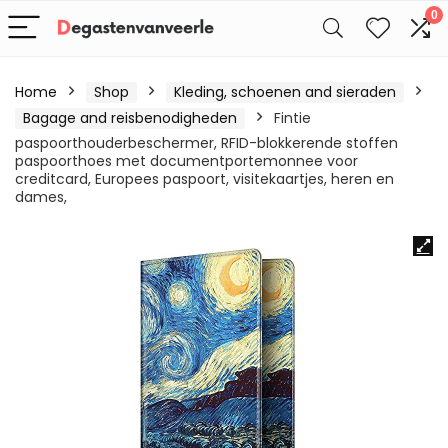
0
Home
Shop
Kleding, schoenen and sieraden
Bagage and reisbenodigheden
Fintie
paspoorthouderbeschermer, RFID-blokkerende stoffen
paspoorthoes met documentportemonnee voor
creditcard, Europees paspoort, visitekaartjes, heren en
dames,