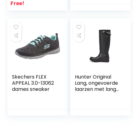
Free!
Skechers FLEX
Hunter Original
APPEAL 3.0-13062
Lang, ongevoerde
dames sneaker
laarzen met lange
schacht voor
dames