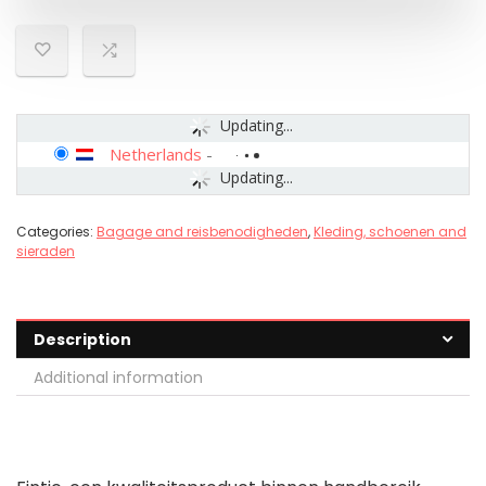
Updating...
Netherlands
-
Updating...
Categories:
Bagage and reisbenodigheden
,
Kleding, schoenen and
sieraden
Description
Additional information