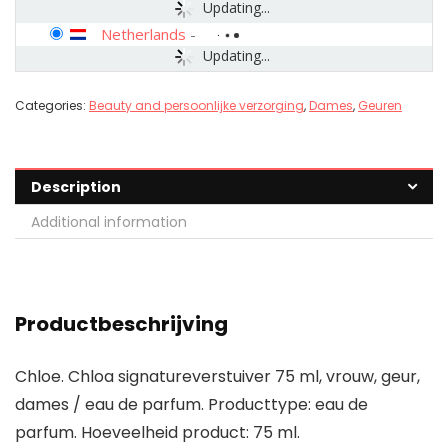
Updating...
Netherlands
-
Updating...
Categories:
Beauty and persoonlijke verzorging
,
Dames
,
Geuren
Description
Additional information
Productbeschrijving
Chloe. Chloa signatureverstuiver 75 ml, vrouw, geur,
dames / eau de parfum. Producttype: eau de
parfum. Hoeveelheid product: 75 ml.