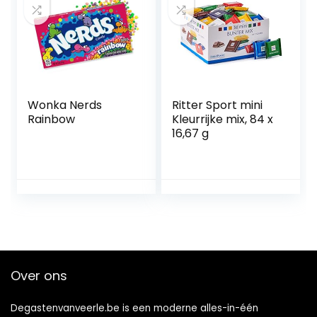
Wonka Nerds
Ritter Sport mini
Rainbow
Kleurrijke mix, 84 x
16,67 g
Over ons
Degastenvanveerle.be is een moderne alles-in-één