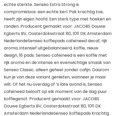
echte sterkte. Senseo Extra Strong is
compromisloos: een echte kerl. Pak krachtig toe,
heeft zijn eigen hoofd. Een sterk type met hoeken en
randen. Producent gemaakt voor: JACOBS Douwe
Egberts BV, Oosterdoksstraat 80, 1011 DK Amsterdam
NederlandeSenseo koffiepads cafeïneed decaf, rijk
aroma, intensief uitgebalanceerd, koffie, nieuw
design, 16 pads: Senseo cafeïneed is een koffie met
rijk aroma en de intense en evenwichtige smaak van
Senseo Classic. alleen geheel zonder cafijn. Daarom
kun je van deze variant genieten, wanneer je maar
wilt. Of het nu overdag of ‘s late avond is, Senseo
cafeïneed belooft op elk moment van de dag puur
koffiegenot. Producent gemaakt voor: JACOBS
Douwe Egberts BV, Oosterdoksstraat 80, 1011 DK
Amsterdam NederlandeSenseo koffiepads Krachtig