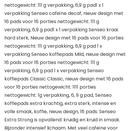
nettogewicht: 111 g verpakking, 6,9 g pad1 x 1
verpakking Senseo cafeïne decaf, nieuw design met
16 pads voor 16 porties nettogewicht: 111 g
verpakking, 6,9 g pad1 x 1 verpakking Senseo kraai.
hard sterk, Nieuw design met 16 pads voor 16 porties
nettogewicht: 111 g verpakking, 6,9 g pad 1 x
verpakking Senseo koffiepads Mild, nieuw design met
16 pads voor 16 porties nettogewicht: 111 g
verpakking, 6,9 g pad 1 x verpakking Senseo
koffiepads Classic Classic, nieuw design met 16 pads
voor 16 porties nettogewicht: 1111 porties
nettogewicht: 1g verpakking, 6, 9 g pad, Senseo
koffiepads extra krachtig, extra sterk, intense en
volle smaak, koffie, nieuw design, 16 pads: Senseo
Extra Strong is opvallend: kruidig en kruid in smaak.
Bijzonder intensief lichaam. Met veel cafeïne voor