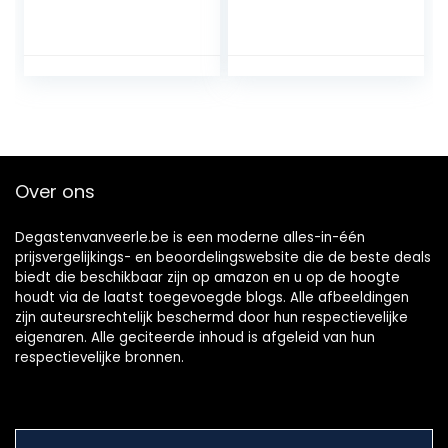
Tandenborstel
Elektrische
Powered By Braun,
Tandenborstel
1 Handvat, 1
Opzetborstel, 1 Etui
Over ons
Degastenvanveerle.be is een moderne alles-in-één
prijsvergelijkings- en beoordelingswebsite die de beste deals
biedt die beschikbaar zijn op amazon en u op de hoogte
houdt via de laatst toegevoegde blogs. Alle afbeeldingen
zijn auteursrechtelijk beschermd door hun respectievelijke
eigenaren. Alle geciteerde inhoud is afgeleid van hun
respectievelijke bronnen.