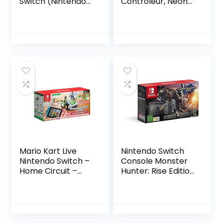
Switch (Nintendo
Controleur, Neon
Switch)
Groen/Neon Roze
(Nintendo Switch)
Mario Kart Live
Nintendo Switch
Nintendo Switch –
Console Monster
Home Circuit –
Hunter: Rise Edition
Luigi Set – NL
Bundel – NL Versie
Versie