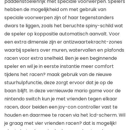
paddenstoelenrijk met speciale voorwerpen. Spelers
hebben de mogelijkheid om met gebruik van
speciale voorwerpen zijn of haar tegenstanders
dwars te liggen, zoals het beruchte spiny-schild wat
de speler op koppositie automatisch aanvalt. Voor
een extra dimensie zijn er antizwaartekracht-zones
waarbij spelers over muren, watervallen en plafonds
racen voor extra snelheid. Ben je een beginnende
speler en wil je in eerste instantie meer comfort
tijdens het racen? maak gebruik van de nieuwe
stuurhulpfunctie, deze zorgt ervoor dat je op de
baan blijft. In deze vernieuwde mario game voor de
nintendo switch kun je met vrienden tegen elkaar
racen, door beiden een joy-con controller vast te
houden en daarmee te racen via het lcd-scherm. Wil
je graag met vier vrienden racen? dat is mogelijk!