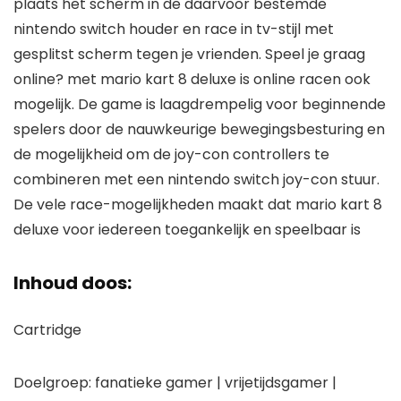
plaats het scherm in de daarvoor bestemde
nintendo switch houder en race in tv-stijl met
gesplitst scherm tegen je vrienden. Speel je graag
online? met mario kart 8 deluxe is online racen ook
mogelijk. De game is laagdrempelig voor beginnende
spelers door de nauwkeurige bewegingsbesturing en
de mogelijkheid om de joy-con controllers te
combineren met een nintendo switch joy-con stuur.
De vele race-mogelijkheden maakt dat mario kart 8
deluxe voor iedereen toegankelijk en speelbaar is
Inhoud doos:
Cartridge
Doelgroep: fanatieke gamer | vrijetijdsgamer |