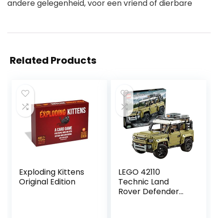
andere gelegenheid, voor een vriend of dierbare
Related Products
Exploding Kittens
LEGO 42110
Original Edition
Technic Land
Rover Defender
Off Road 4×4
Speelgoed