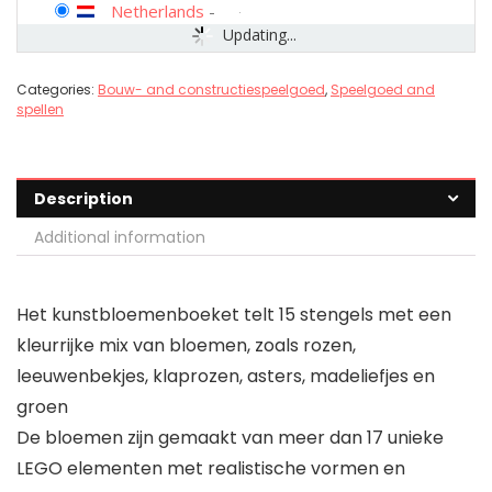
Netherlands
-
Updating...
Categories:
Bouw- and constructiespeelgoed
,
Speelgoed and
spellen
Description
Additional information
Het kunstbloemenboeket telt 15 stengels met een
kleurrijke mix van bloemen, zoals rozen,
leeuwenbekjes, klaprozen, asters, madeliefjes en
groen
De bloemen zijn gemaakt van meer dan 17 unieke
LEGO elementen met realistische vormen en