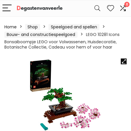
0
Home
Shop
Speelgoed and spellen
Bouw- and constructiespeelgoed
LEGO 10281 Icons
Bonsaiboompje LEGO voor Volwassenen, Huisdecoratie,
Botanische Collectie, Cadeau voor hem of voor haar