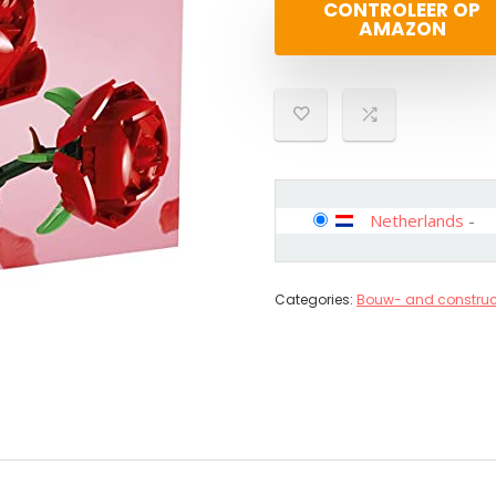
CONTROLEER OP
AMAZON
Netherlands
-
Categories:
Bouw- and construc