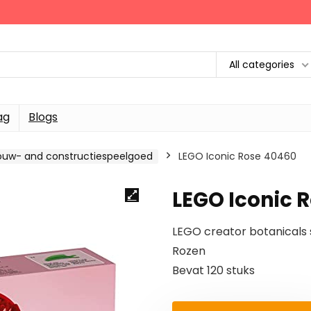
All categories
ag
Blogs
ouw- and constructiespeelgoed
LEGO Iconic Rose 40460
LEGO Iconic 
LEGO creator botanicals 
Rozen
Bevat 120 stuks