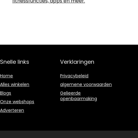
fitnessfuncties, apps en meer.
Snelle links
Verklaringen
Home
Privacybeleid
Alles winkelen
algemene voorwaarden
Blogs
Gelieerde
openbaarmaking
Onze webshops
Adverteren