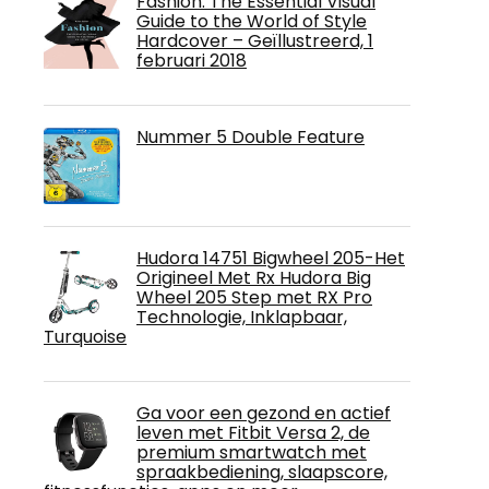
Fashion: The Essential Visual
Guide to the World of Style
Hardcover – Geïllustreerd, 1
februari 2018
Nummer 5 Double Feature
Hudora 14751 Bigwheel 205-Het
Origineel Met Rx Hudora Big
Wheel 205 Step met RX Pro
Technologie, Inklapbaar,
Turquoise
Ga voor een gezond en actief
leven met Fitbit Versa 2, de
premium smartwatch met
spraakbediening, slaapscore,