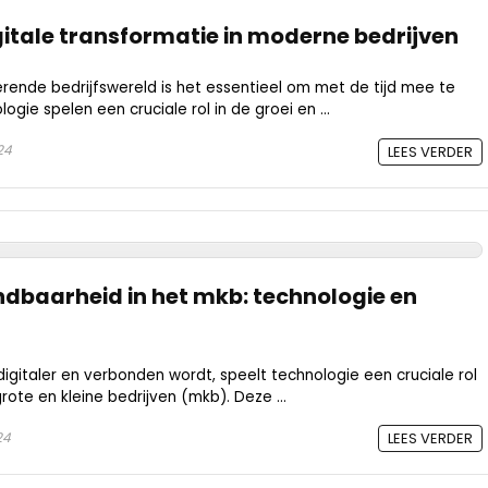
gitale transformatie in moderne bedrijven
erende bedrijfswereld is het essentieel om met de tijd mee te
ogie spelen een cruciale rol in de groei en ...
24
LEES VERDER
endbaarheid in het mkb: technologie en
digitaler en verbonden wordt, speelt technologie een cruciale rol
rote en kleine bedrijven (mkb). Deze ...
24
LEES VERDER