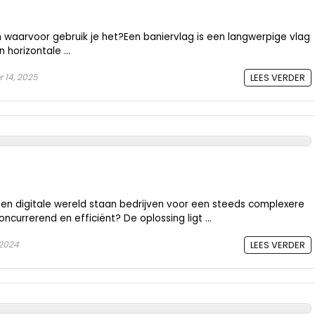
 waarvoor gebruik je het?Een baniervlag is een langwerpige vlag
horizontale ...
 14, 2025
LEES VERDER
 en digitale wereld staan bedrijven voor een steeds complexere
concurrerend en efficiënt? De oplossing ligt ...
 2024
LEES VERDER