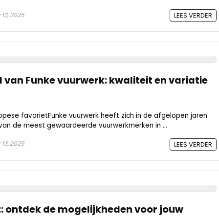
13, 2025
LEES VERDER
 van Funke vuurwerk: kwaliteit en variatie
pese favorietFunke vuurwerk heeft zich in de afgelopen jaren
 van de meest gewaardeerde vuurwerkmerken in ...
13, 2025
LEES VERDER
: ontdek de mogelijkheden voor jouw