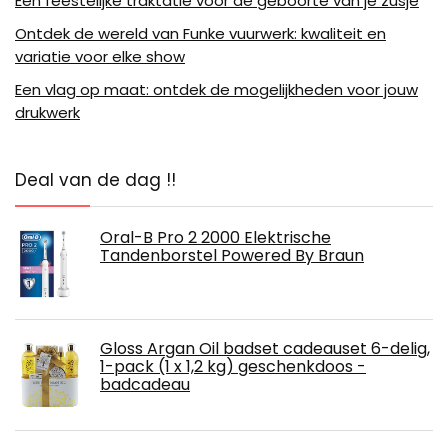
Een feestelijke traktatie voor de geboorte van je zusje
Ontdek de wereld van Funke vuurwerk: kwaliteit en
variatie voor elke show
Een vlag op maat: ontdek de mogelijkheden voor jouw
drukwerk
Deal van de dag !!
Oral-B Pro 2 2000 Elektrische
Tandenborstel Powered By Braun
Gloss Argan Oil badset cadeauset 6-delig,
1-pack (1 x 1,2 kg) geschenkdoos -
badcadeau