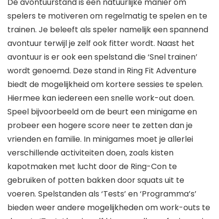
De avontuurstand is een natuurlijke manier om
spelers te motiveren om regelmatig te spelen en te
trainen. Je beleeft als speler namelijk een spannend
avontuur terwijl je zelf ook fitter wordt. Naast het
avontuur is er ook een spelstand die ‘Snel trainen’
wordt genoemd. Deze stand in Ring Fit Adventure
biedt de mogelijkheid om kortere sessies te spelen.
Hiermee kan iedereen een snelle work-out doen.
Speel bijvoorbeeld om de beurt een minigame en
probeer een hogere score neer te zetten dan je
vrienden en familie. In minigames moet je allerlei
verschillende activiteiten doen, zoals kisten
kapotmaken met lucht door de Ring-Con te
gebruiken of potten bakken door squats uit te
voeren. Spelstanden als ‘Tests’ en ‘Programma’s’
bieden weer andere mogelijkheden om work-outs te