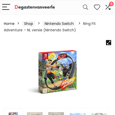
0
Home
Shop
Nintendo Switch
Ring Fit
Adventure – NL versie (Nintendo Switch)