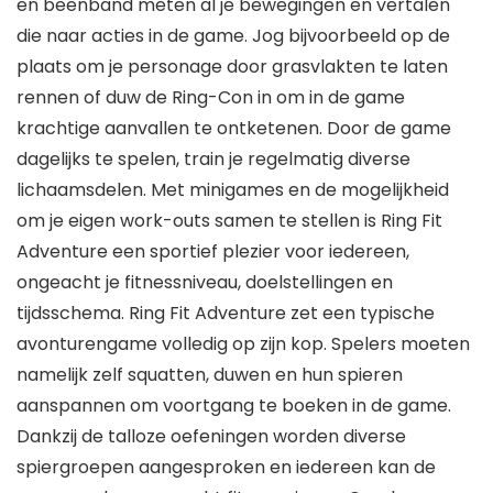
en beenband meten al je bewegingen en vertalen
die naar acties in de game. Jog bijvoorbeeld op de
plaats om je personage door grasvlakten te laten
rennen of duw de Ring-Con in om in de game
krachtige aanvallen te ontketenen. Door de game
dagelijks te spelen, train je regelmatig diverse
lichaamsdelen. Met minigames en de mogelijkheid
om je eigen work-outs samen te stellen is Ring Fit
Adventure een sportief plezier voor iedereen,
ongeacht je fitnessniveau, doelstellingen en
tijdsschema. Ring Fit Adventure zet een typische
avonturengame volledig op zijn kop. Spelers moeten
namelijk zelf squatten, duwen en hun spieren
aanspannen om voortgang te boeken in de game.
Dankzij de talloze oefeningen worden diverse
spiergroepen aangesproken en iedereen kan de