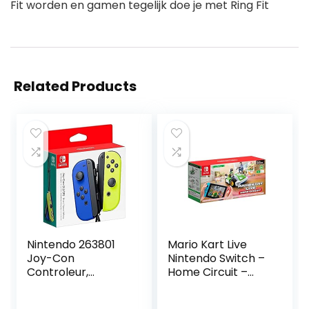
Fit worden en gamen tegelijk doe je met Ring Fit
Related Products
Nintendo 263801
Mario Kart Live
Joy-Con
Nintendo Switch –
Controleur,
Home Circuit –
Blauw/Geel
Luigi Set – NL
(Nintendo Switch)
Versie