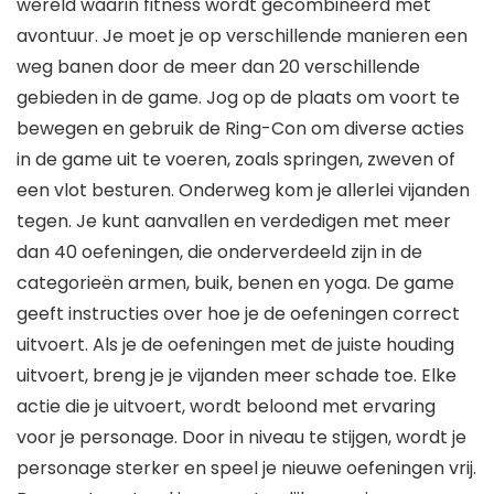
wereld waarin fitness wordt gecombineerd met
avontuur. Je moet je op verschillende manieren een
weg banen door de meer dan 20 verschillende
gebieden in de game. Jog op de plaats om voort te
bewegen en gebruik de Ring-Con om diverse acties
in de game uit te voeren, zoals springen, zweven of
een vlot besturen. Onderweg kom je allerlei vijanden
tegen. Je kunt aanvallen en verdedigen met meer
dan 40 oefeningen, die onderverdeeld zijn in de
categorieën armen, buik, benen en yoga. De game
geeft instructies over hoe je de oefeningen correct
uitvoert. Als je de oefeningen met de juiste houding
uitvoert, breng je je vijanden meer schade toe. Elke
actie die je uitvoert, wordt beloond met ervaring
voor je personage. Door in niveau te stijgen, wordt je
personage sterker en speel je nieuwe oefeningen vrij.