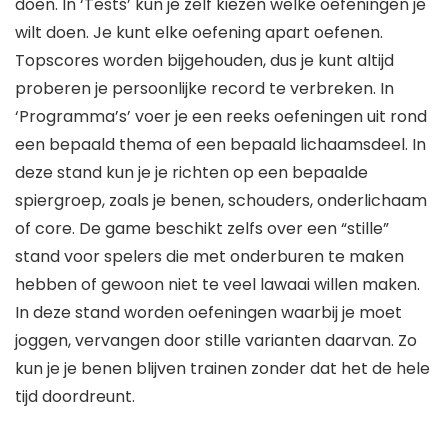
doen. In ‘Tests’ kun je zelf kiezen welke oefeningen je
wilt doen. Je kunt elke oefening apart oefenen.
Topscores worden bijgehouden, dus je kunt altijd
proberen je persoonlijke record te verbreken. In
‘Programma’s’ voer je een reeks oefeningen uit rond
een bepaald thema of een bepaald lichaamsdeel. In
deze stand kun je je richten op een bepaalde
spiergroep, zoals je benen, schouders, onderlichaam
of core. De game beschikt zelfs over een “stille”
stand voor spelers die met onderburen te maken
hebben of gewoon niet te veel lawaai willen maken.
In deze stand worden oefeningen waarbij je moet
joggen, vervangen door stille varianten daarvan. Zo
kun je je benen blijven trainen zonder dat het de hele
tijd doordreunt.