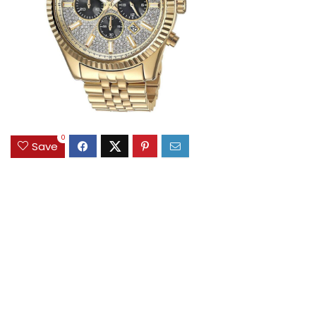
0
Save