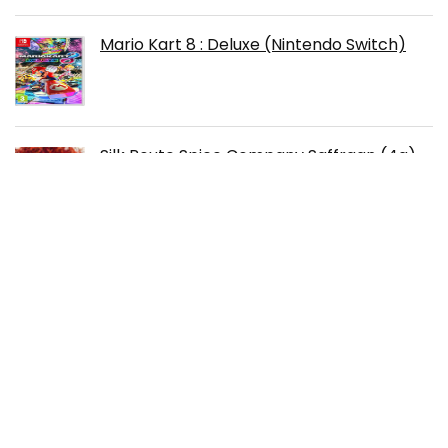
Mario Kart 8 : Deluxe (Nintendo Switch)
Silk Route Spice Company Saffraan (4g)
Hoogwaardige Spaanse Saffraandraden
Klasse A
Christian Dior Christian Dior Hypnotic
Poison Eau de Toilette 50ml Spray
Nintendo 250007 Joycon Opladen Greep,
Zwart (Nintendo Switch)