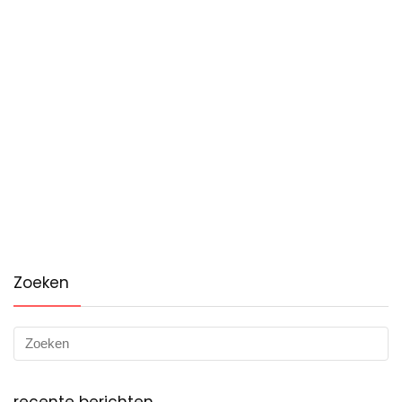
Zoeken
recente berichten